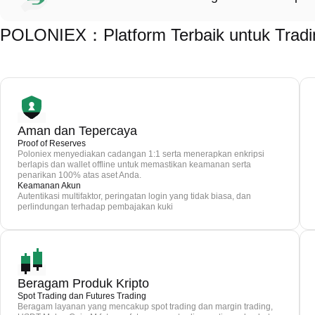
POLONIEX：Platform Terbaik untuk Tr
Aman dan Tepercaya
Proof of Reserves
Poloniex menyediakan cadangan 1:1 serta menerapkan enkripsi
berlapis dan wallet offline untuk memastikan keamanan serta
penarikan 100% atas aset Anda.
Keamanan Akun
Autentikasi multifaktor, peringatan login yang tidak biasa, dan
perlindungan terhadap pembajakan kuki
Beragam Produk Kripto
Spot Trading dan Futures Trading
Beragam layanan yang mencakup spot trading dan margin trading,