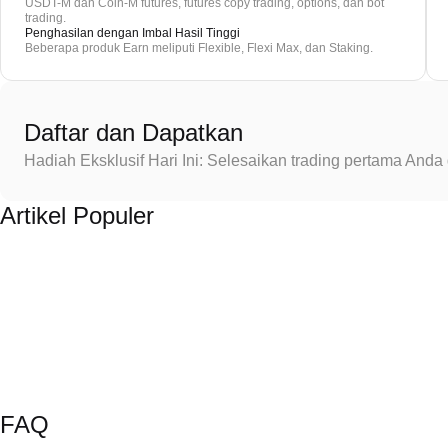
USDT-M dan Coin-M futures, futures copy trading, options, dan bot
trading.
Penghasilan dengan Imbal Hasil Tinggi
Beberapa produk Earn meliputi Flexible, Flexi Max, dan Staking.
Daftar dan Dapatkan
Hadiah Eksklusif Hari Ini: Selesaikan trading pertama An
Artikel Populer
FAQ