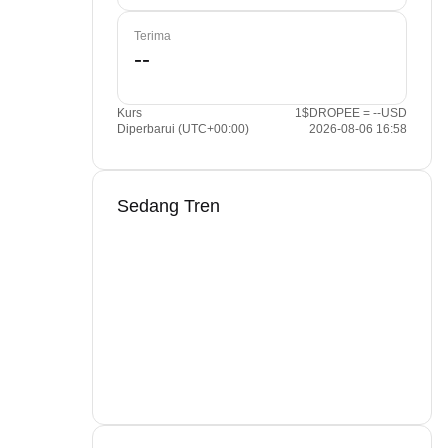
Terima
Kurs
1$DROPEE = --USD
Diperbarui (UTC+00:00)
2026-08-06 16:58
Sedang Tren