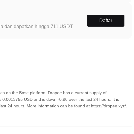
Daftar
Anda dan dapatkan hingga 711 USDT
s on the Base platform. Dropee has a current supply of
is 0.0013755 USD and is down -0.96 over the last 24 hours. It is
last 24 hours. More information can be found at https://dropee.xyz/.