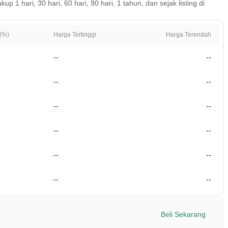
 hari, 30 hari, 60 hari, 90 hari, 1 tahun, dan sejak listing di
(%)
Harga Tertinggi
Harga Terendah
--
--
--
--
--
--
--
--
--
--
--
--
Beli Sekarang