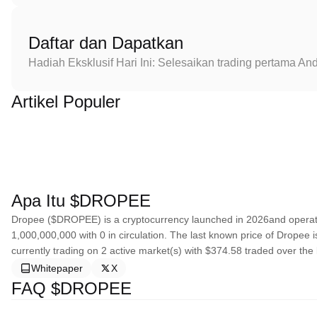
Daftar dan Dapatkan
Hadiah Eksklusif Hari Ini: Selesaikan trading pertama 
Artikel Populer
Apa Itu $DROPEE
Dropee ($DROPEE) is a cryptocurrency launched in 2026and operate
1,000,000,000 with 0 in circulation. The last known price of Dropee 
currently trading on 2 active market(s) with $374.58 traded over the 
Whitepaper
X
FAQ $DROPEE