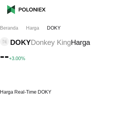
Beranda
Harga
DOKY
DOKY
Donkey King
Harga
--
+3.00%
Harga Real-Time DOKY