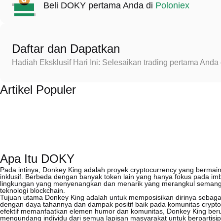
Beli DOKY pertama Anda di
Poloniex
Daftar dan Dapatkan
Hadiah Eksklusif Hari Ini: Selesaikan trading pertama An
Artikel Populer
Apa Itu DOKY
Pada intinya, Donkey King adalah proyek cryptocurrency yang berma
inklusif. Berbeda dengan banyak token lain yang hanya fokus pada imb
lingkungan yang menyenangkan dan menarik yang merangkul semanga
teknologi blockchain.
Tujuan utama Donkey King adalah untuk memposisikan dirinya sebagai
dengan daya tahannya dan dampak positif baik pada komunitas crypt
efektif memanfaatkan elemen humor dan komunitas, Donkey King beru
mengundang individu dari semua lapisan masyarakat untuk berpartisi