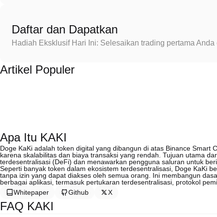
Daftar dan Dapatkan
Hadiah Eksklusif Hari Ini: Selesaikan trading pertama An
Artikel Populer
Apa Itu KAKI
Doge KaKi adalah token digital yang dibangun di atas Binance Smart 
karena skalabilitas dan biaya transaksi yang rendah. Tujuan utama da
terdesentralisasi (DeFi) dan menawarkan pengguna saluran untuk berin
Seperti banyak token dalam ekosistem terdesentralisasi, Doge KaKi b
tanpa izin yang dapat diakses oleh semua orang. Ini membangun da
berbagai aplikasi, termasuk pertukaran terdesentralisasi, protokol p
Whitepaper
Github
X
FAQ KAKI