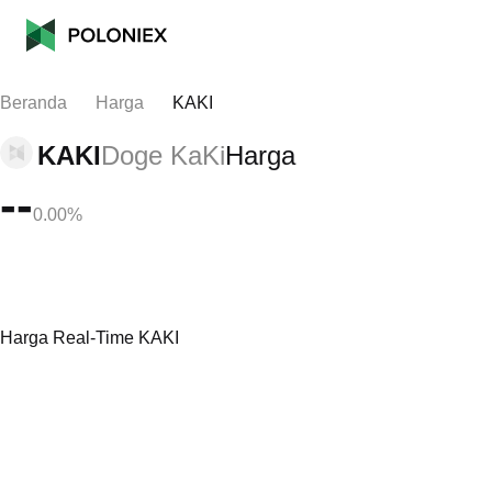
Beranda
Harga
KAKI
KAKI
Doge KaKi
Harga
--
0.00%
Harga Real-Time KAKI