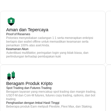
Aman dan Tepercaya
Proof of Reserves
Poloniex menyediakan cadangan 1:1 serta menerapkan enkripsi
berlapis dan wallet offline untuk memastikan keamanan serta
penarikan 100% atas aset Anda.
Keamanan Akun
Autentikasi multifaktor, peringatan login yang tidak biasa, dan
perlindungan terhadap pembajakan kuki
Beragam Produk Kripto
Spot Trading dan Futures Trading
Beragam layanan yang mencakup spot trading dan margin trading,
USDT-M dan Coin-M futures, futures copy trading, options, dan bot
trading.
Penghasilan dengan Imbal Hasil Tinggi
Beberapa produk Earn meliputi Flexible, Flexi Max, dan Staking.