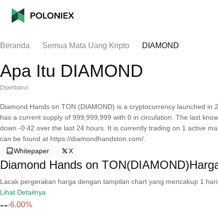
Beranda
Semua Mata Uang Kripto
DIAMOND
Apa Itu DIAMOND
Diperbarui:
Diamond Hands on TON (DIAMOND) is a cryptocurrency launched in 
has a current supply of 999,999,999 with 0 in circulation. The last 
down -0.42 over the last 24 hours. It is currently trading on 1 active m
can be found at https://diamondhandston.com/.
Whitepaper
X
Diamond Hands on TON(DIAMOND)Harga
Lacak pergerakan harga dengan tampilan chart yang mencakup 1 hari, 30 
Lihat Detailnya
--
-6.00%