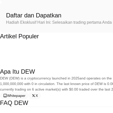
Daftar dan Dapatkan
Hadiah Eksklusif Hari Ini: Selesaikan trading pertama An
Artikel Populer
Apa Itu DEW
DEW (DEW) is a cryptocurrency launched in 2025and operates on the 
1,000,000,000 with 0 in circulation. The last known price of DEW is 0.
currently trading on 6 active market(s) with $0.00 traded over the last
Whitepaper
X
FAQ DEW