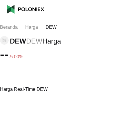
Beranda
Harga
DEW
DEW
DEW
Harga
--
-5.00%
Harga Real-Time DEW