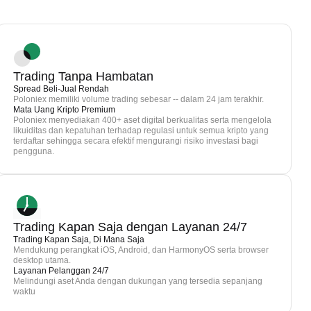
Trading Tanpa Hambatan
Spread Beli-Jual Rendah
Poloniex memiliki volume trading sebesar -- dalam 24 jam terakhir.
Mata Uang Kripto Premium
Poloniex menyediakan 400+ aset digital berkualitas serta mengelola
likuiditas dan kepatuhan terhadap regulasi untuk semua kripto yang
terdaftar sehingga secara efektif mengurangi risiko investasi bagi
pengguna.
Trading Kapan Saja dengan Layanan 24/7
Trading Kapan Saja, Di Mana Saja
Mendukung perangkat iOS, Android, dan HarmonyOS serta browser
desktop utama.
Layanan Pelanggan 24/7
Melindungi aset Anda dengan dukungan yang tersedia sepanjang
waktu