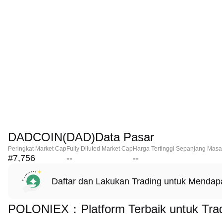
DADCOIN(DAD)Data Pasar
Peringkat Market Cap
Fully Diluted Market Cap
Harga Tertinggi Sepanjang Masa
#7,756
--
--
Daftar dan Lakukan Trading untuk Menda
POLONIEX：Platform Terbaik untuk Tr