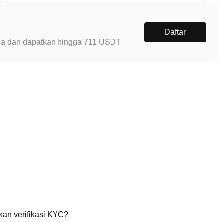
Daftar
Anda dan dapatkan hingga 711 USDT
an verifikasi KYC?