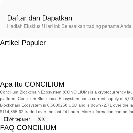
Daftar dan Dapatkan
Hadiah Eksklusif Hari Ini: Selesaikan trading pertama An
Artikel Populer
Apa Itu CONCILIUM
Concilium Blockchain Ecosystem (CONCILIUM) is a cryptocurrency la
platform. Concilium Blockchain Ecosystem has a current supply of 5,000
Blockchain Ecosystem is 0.5600258 USD and is down -2.71 over the last 
$114,855.62 traded over the last 24 hours. More information can be fou
Whitepaper
X
FAQ CONCILIUM