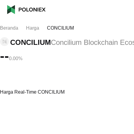
Beranda
Harga
CONCILIUM
CONCILIUM
Concilium Blockchain Ec
--
0.00%
Harga Real-Time CONCILIUM