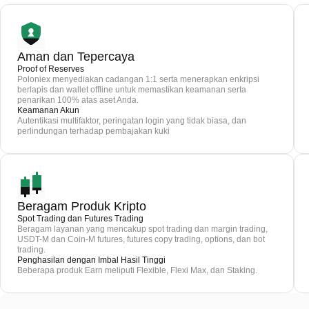
Aman dan Tepercaya
Proof of Reserves
Poloniex menyediakan cadangan 1:1 serta menerapkan enkripsi
berlapis dan wallet offline untuk memastikan keamanan serta
penarikan 100% atas aset Anda.
Keamanan Akun
Autentikasi multifaktor, peringatan login yang tidak biasa, dan
perlindungan terhadap pembajakan kuki
Beragam Produk Kripto
Spot Trading dan Futures Trading
Beragam layanan yang mencakup spot trading dan margin trading,
USDT-M dan Coin-M futures, futures copy trading, options, dan bot
trading.
Penghasilan dengan Imbal Hasil Tinggi
Beberapa produk Earn meliputi Flexible, Flexi Max, dan Staking.