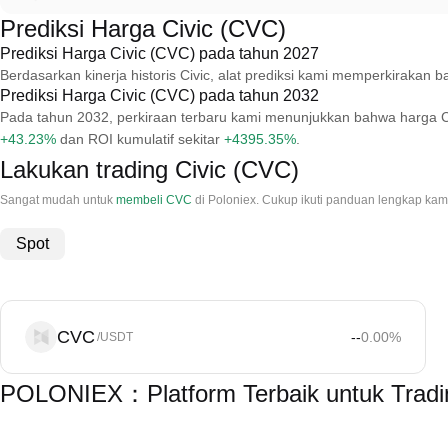
Prediksi Harga Civic (CVC)
Prediksi Harga Civic (CVC) pada tahun 2027
Berdasarkan kinerja historis Civic, alat prediksi kami memperkiraka
Prediksi Harga Civic (CVC) pada tahun 2032
Pada tahun 2032, perkiraan terbaru kami menunjukkan bahwa harga C
+43.23%
dan ROI kumulatif sekitar
+4395.35%
.
Lakukan trading Civic (CVC)
Sangat mudah untuk
membeli CVC
di Poloniex. Cukup ikuti panduan lengkap ka
Spot
CVC
--
0.00
%
/USDT
POLONIEX：Platform Terbaik untuk Tradin