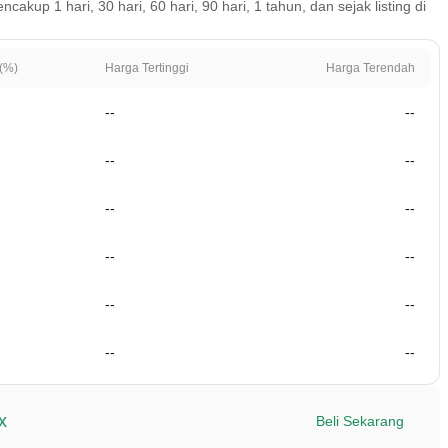
up 1 hari, 30 hari, 60 hari, 90 hari, 1 tahun, dan sejak listing di
(%)
Harga Tertinggi
Harga Terendah
--
--
--
--
--
--
--
--
--
--
--
--
x
Beli Sekarang