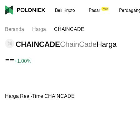
Beli Kripto
Pasar
Perdagan
Beranda
Harga
CHAINCADE
CHAINCADE
ChainCade
Harga
--
+1.00%
Harga Real-Time CHAINCADE