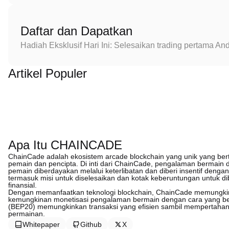
Daftar dan Dapatkan
Hadiah Eksklusif Hari Ini: Selesaikan trading pertama 
Artikel Populer
Apa Itu CHAINCADE
ChainCade adalah ekosistem arcade blockchain yang unik yang bert
pemain dan pencipta. Di inti dari ChainCade, pengalaman bermain 
pemain diberdayakan melalui keterlibatan dan diberi insentif deng
termasuk misi untuk diselesaikan dan kotak keberuntungan untuk 
finansial.
Dengan memanfaatkan teknologi blockchain, ChainCade memungkin
kemungkinan monetisasi pengalaman bermain dengan cara yang be
(BEP20) memungkinkan transaksi yang efisien sambil mempertahank
permainan.
Whitepaper
Github
X