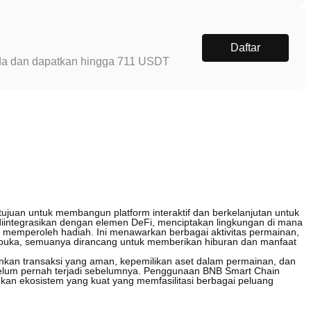
Daftar
Anda dan dapatkan hingga 711 USDT
ujuan untuk membangun platform interaktif dan berkelanjutan untuk
diintegrasikan dengan elemen DeFi, menciptakan lingkungan di mana
an memperoleh hadiah. Ini menawarkan berbagai aktivitas permainan,
dibuka, semuanya dirancang untuk memberikan hiburan dan manfaat
kan transaksi yang aman, kepemilikan aset dalam permainan, dan
lum pernah terjadi sebelumnya. Penggunaan BNB Smart Chain
an ekosistem yang kuat yang memfasilitasi berbagai peluang