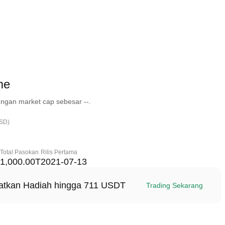
me
ngan market cap sebesar --.
USD)
Total Pasokan
Rilis Pertama
1,000.00T
2021-07-13
patkan Hadiah hingga 711 USDT
Trading Sekarang