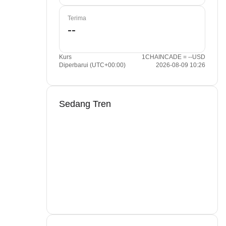
Terima
Kurs
1CHAINCADE = --USD
Diperbarui (UTC+00:00)
2026-08-09 10:26
Sedang Tren