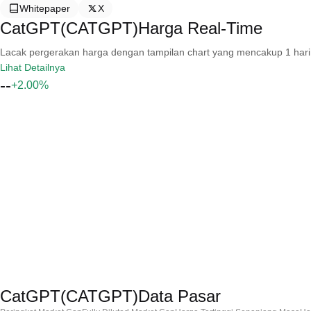
Whitepaper
X
CatGPT(CATGPT)Harga Real-Time
Lacak pergerakan harga dengan tampilan chart yang mencakup 1 hari, 30 
Lihat Detailnya
--
+2.00%
CatGPT(CATGPT)Data Pasar