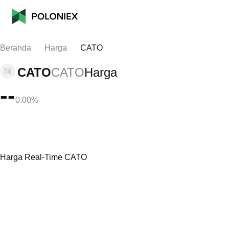
Beranda
Harga
CATO
CATO
CATO
Harga
--
0.00%
Harga Real-Time CATO