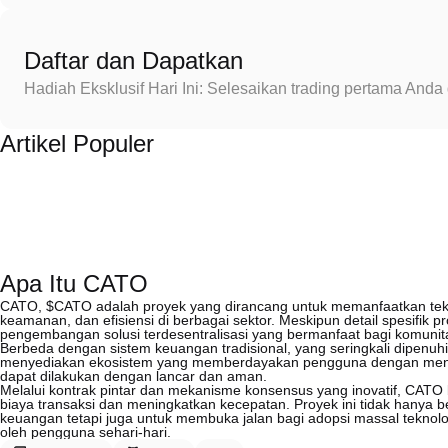
Daftar dan Dapatkan
Hadiah Eksklusif Hari Ini: Selesaikan trading pertama An
Artikel Populer
Apa Itu CATO
CATO, $CATO adalah proyek yang dirancang untuk memanfaatkan tekno
keamanan, dan efisiensi di berbagai sektor. Meskipun detail spesifik pr
pengembangan solusi terdesentralisasi yang bermanfaat bagi komunit
Berbeda dengan sistem keuangan tradisional, yang seringkali dipenuh
menyediakan ekosistem yang memberdayakan pengguna dengan mencip
dapat dilakukan dengan lancar dan aman.
Melalui kontrak pintar dan mekanisme konsensus yang inovatif, CATO
biaya transaksi dan meningkatkan kecepatan. Proyek ini tidak hanya 
keuangan tetapi juga untuk membuka jalan bagi adopsi massal teknol
oleh pengguna sehari-hari.