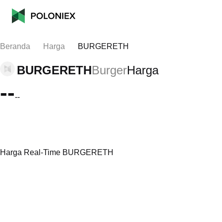
Beranda
Harga
BURGERETH
BURGERETH
Burger
Harga
--
--
Harga Real-Time BURGERETH