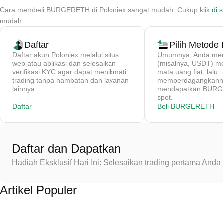
Cara membeli BURGERETH di Poloniex sangat mudah. Cukup klik
di s
mudah.
Daftar
Pilih Metode
Daftar akun Poloniex melalui situs
Umumnya, Anda memb
web atau aplikasi dan selesaikan
(misalnya, USDT) 
verifikasi KYC agar dapat menikmati
mata uang fiat, lalu
trading tanpa hambatan dan layanan
memperdagangkanny
lainnya.
mendapatkan BURGE
spot.
Daftar
Beli BURGERETH
Daftar dan Dapatkan
Hadiah Eksklusif Hari Ini: Selesaikan trading pertama An
Artikel Populer