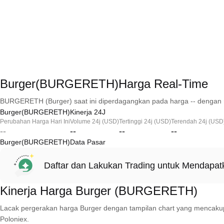
Burger(BURGERETH)Harga Real-Time
BURGERETH (Burger) saat ini diperdagangkan pada harga -- dengan m
Burger(BURGERETH)Kinerja 24J
Perubahan Harga Hari Ini
Volume 24j (USD)
Tertinggi 24j (USD)
Terendah 24j (USD
--
--
--
--
Burger(BURGERETH)Data Pasar
Daftar dan Lakukan Trading untuk Mendapa
Kinerja Harga Burger (BURGERETH)
Lacak pergerakan harga Burger dengan tampilan chart yang mencakup 1 ha
Poloniex.