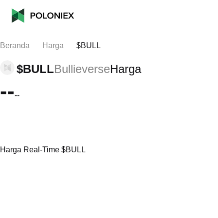
Beranda
Harga
$BULL
$BULL
Bullieverse
Harga
--
--
Harga Real-Time $BULL