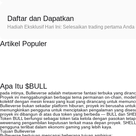
Daftar dan Dapatkan
Hadiah Eksklusif Hari Ini: Selesaikan trading pertama An
Artikel Populer
Apa Itu $BULL
pada intinya, Bullieverse adalah metaverse fantasi terbuka yang dira
Proyek ini menggabungkan berbagai tema permainan on-chain, model pl
kolektif dengan mesin kreasi yang kuat yang dirancang untuk memuncu
Bullieverse bukan sekadar platform hiburan; proyek ini berusaha u
memungkinkan pengguna untuk menciptakan pengalaman yang disesuaika
proyek ini dibangun di atas dua token yang berbeda — BULL dan SHE
Token BULL berfungsi sebagai token tata kelola dengan pasokan tet
wewenang pengambilan keputusan terkait masa depan proyek. SHELL, d
pengguna terlibat dalam ekonomi gaming yang lebih kaya.
Tujuan Bullieverse
Bullieverse bertujuan mencapai beberapa tujuan ambisius: