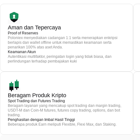
Aman dan Tepercaya
Proof of Reserves
Poloniex menyediakan cadangan 1:1 serta menerapkan enkripsi
berlapis dan wallet offline untuk memastikan keamanan serta
penarikan 100% atas aset Anda.
Keamanan Akun
Autentikasi multifaktor, peringatan login yang tidak biasa, dan
perlindungan terhadap pembajakan kuki
Beragam Produk Kripto
Spot Trading dan Futures Trading
Beragam layanan yang mencakup spot trading dan margin trading,
USDT-M dan Coin-M futures, futures copy trading, options, dan bot
trading.
Penghasilan dengan Imbal Hasil Tinggi
Beberapa produk Earn meliputi Flexible, Flexi Max, dan Staking.