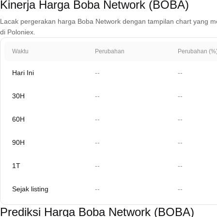
Kinerja Harga Boba Network (BOBA)
Lacak pergerakan harga Boba Network dengan tampilan chart yang mencak
di Poloniex.
Waktu
Perubahan
Perubahan (%
Hari Ini
--
--
30H
--
--
60H
--
--
90H
--
--
1T
--
--
Sejak listing
--
--
Prediksi Harga Boba Network (BOBA)