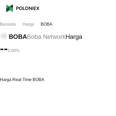
Beranda
Harga
BOBA
BOBA
Boba Network
Harga
--
0.00%
Harga Real-Time BOBA