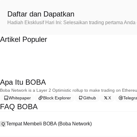
Daftar dan Dapatkan
Hadiah Eksklusif Hari Ini: Selesaikan trading pertama An
Artikel Populer
Apa Itu BOBA
Boba Network is a Layer 2 Optimistic rollup to make trading on Ethere
Whitepaper
Block Explorer
Github
X
Telegr
FAQ BOBA
Tempat Membeli BOBA (Boba Network)
Q