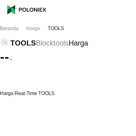
Beranda
Harga
TOOLS
TOOLS
Blocktools
Harga
--
--
Harga Real-Time TOOLS