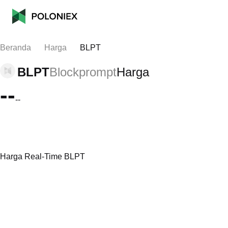
Beranda
Harga
BLPT
BLPT
Blockprompt
Harga
--
--
Harga Real-Time BLPT