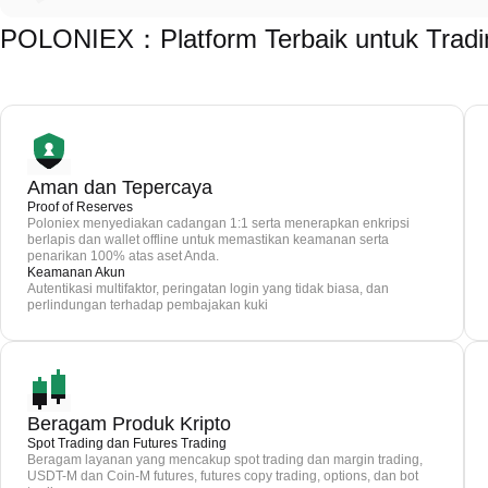
POLONIEX：Platform Terbaik untuk Trad
Aman dan Tepercaya
Proof of Reserves
Poloniex menyediakan cadangan 1:1 serta menerapkan enkripsi
berlapis dan wallet offline untuk memastikan keamanan serta
penarikan 100% atas aset Anda.
Keamanan Akun
Autentikasi multifaktor, peringatan login yang tidak biasa, dan
perlindungan terhadap pembajakan kuki
Beragam Produk Kripto
Spot Trading dan Futures Trading
Beragam layanan yang mencakup spot trading dan margin trading,
USDT-M dan Coin-M futures, futures copy trading, options, dan bot