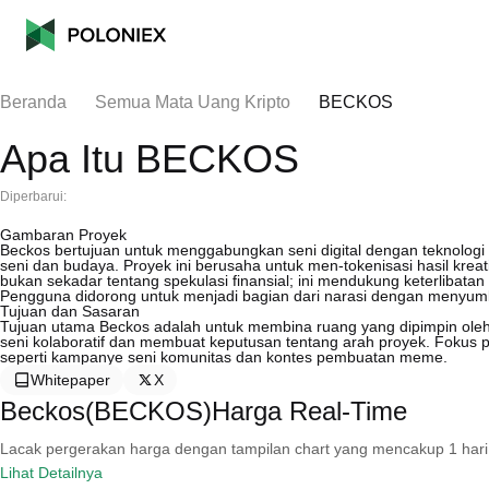
Beranda
Semua Mata Uang Kripto
BECKOS
Apa Itu BECKOS
Diperbarui:
Gambaran Proyek
Beckos bertujuan untuk menggabungkan seni digital dengan teknologi
seni dan budaya. Proyek ini berusaha untuk men-tokenisasi hasil kreat
bukan sekadar tentang spekulasi finansial; ini mendukung keterlibatan
Pengguna didorong untuk menjadi bagian dari narasi dengan menyumb
Tujuan dan Sasaran
Tujuan utama Beckos adalah untuk membina ruang yang dipimpin oleh k
seni kolaboratif dan membuat keputusan tentang arah proyek. Fokus pada
seperti kampanye seni komunitas dan kontes pembuatan meme.
Whitepaper
X
Beckos(BECKOS)Harga Real-Time
Lacak pergerakan harga dengan tampilan chart yang mencakup 1 hari, 30 
Lihat Detailnya