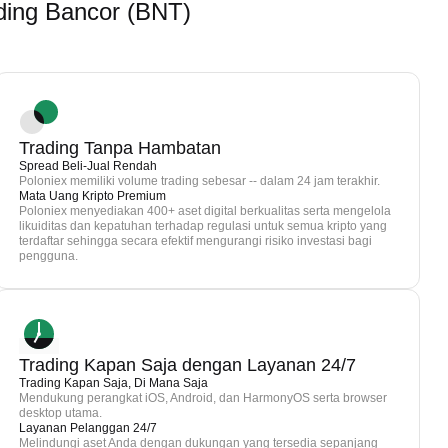
ing Bancor (BNT)
Trading Tanpa Hambatan
Spread Beli-Jual Rendah
Poloniex memiliki volume trading sebesar -- dalam 24 jam terakhir.
Mata Uang Kripto Premium
Poloniex menyediakan 400+ aset digital berkualitas serta mengelola
likuiditas dan kepatuhan terhadap regulasi untuk semua kripto yang
terdaftar sehingga secara efektif mengurangi risiko investasi bagi
pengguna.
Trading Kapan Saja dengan Layanan 24/7
Trading Kapan Saja, Di Mana Saja
Mendukung perangkat iOS, Android, dan HarmonyOS serta browser
desktop utama.
Layanan Pelanggan 24/7
Melindungi aset Anda dengan dukungan yang tersedia sepanjang