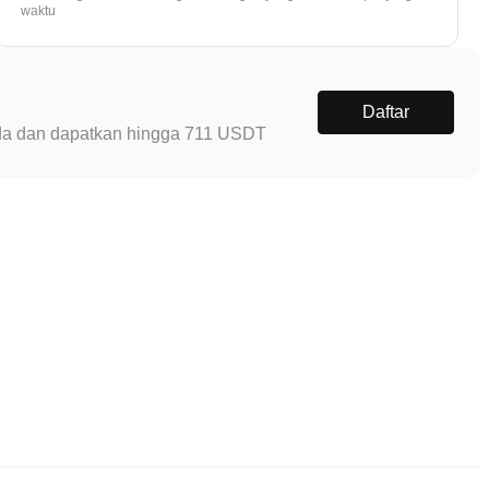
waktu
Daftar
Anda dan dapatkan hingga 711 USDT