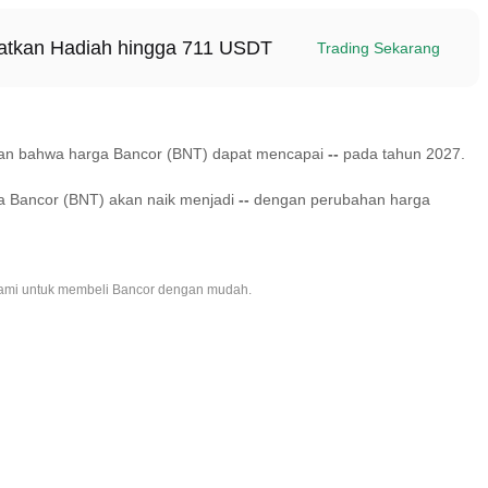
patkan Hadiah hingga 711 USDT
Trading Sekarang
rakan bahwa harga Bancor (BNT) dapat mencapai
--
pada tahun 2027.
a Bancor (BNT) akan naik menjadi
--
dengan perubahan harga
 kami untuk membeli Bancor dengan mudah.