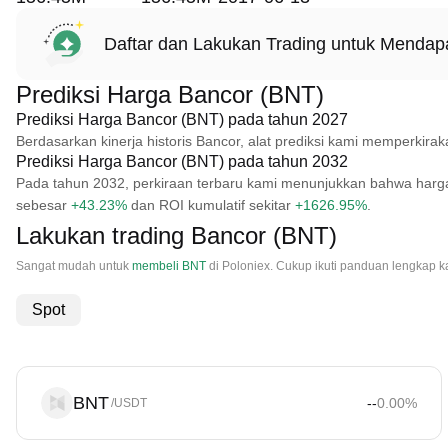
Daftar dan Lakukan Trading untuk Menda
Prediksi Harga Bancor (BNT)
Prediksi Harga Bancor (BNT) pada tahun 2027
Berdasarkan kinerja historis Bancor, alat prediksi kami memperki
Prediksi Harga Bancor (BNT) pada tahun 2032
Pada tahun 2032, perkiraan terbaru kami menunjukkan bahwa harg
sebesar
+43.23%
dan ROI kumulatif sekitar
+1626.95%
.
Lakukan trading Bancor (BNT)
Sangat mudah untuk
membeli BNT
di Poloniex. Cukup ikuti panduan lengkap
Spot
BNT
--
0.00
%
/USDT