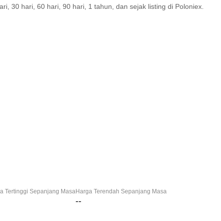
30 hari, 60 hari, 90 hari, 1 tahun, dan sejak listing di Poloniex.
a Tertinggi Sepanjang Masa
Harga Terendah Sepanjang Masa
--