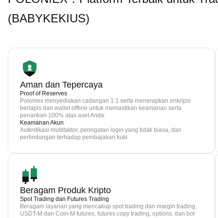
(BABYKEKIUS)
Aman dan Tepercaya
Proof of Reserves
Poloniex menyediakan cadangan 1:1 serta menerapkan enkripsi
berlapis dan wallet offline untuk memastikan keamanan serta
penarikan 100% atas aset Anda.
Keamanan Akun
Autentikasi multifaktor, peringatan login yang tidak biasa, dan
perlindungan terhadap pembajakan kuki
Beragam Produk Kripto
Spot Trading dan Futures Trading
Beragam layanan yang mencakup spot trading dan margin trading,
USDT-M dan Coin-M futures, futures copy trading, options, dan bot