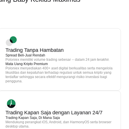
Trading Tanpa Hambatan
Spread Beli-Jual Rendah
Poloniex memiliki volume trading sebesar -- dalam 24 jam terakhir.
Mata Uang Kripto Premium
Poloniex menyediakan 400+ aset digital berkualitas serta mengelola
likuiditas dan kepatuhan terhadap regulasi untuk semua kripto yang
terdaftar sehingga secara efektif mengurangi risiko investasi bagi
pengguna.
Trading Kapan Saja dengan Layanan 24/7
Trading Kapan Saja, Di Mana Saja
Mendukung perangkat iOS, Android, dan HarmonyOS serta browser
desktop utama.