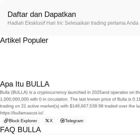
Daftar dan Dapatkan
Hadiah Eksklusif Hari Ini: Selesaikan trading pertama An
Artikel Populer
Apa Itu BULLA
Bulla (BULLA) is a cryptocurrency launched in 2025and operates on th
1,000,000,000 with 0 in circulation. The last known price of Bulla is 0.
trading on 21 active market(s) with $148,667,538.98 traded over the l
https://bullamascot.io/.
Block Explorer
X
Telegram
FAQ BULLA