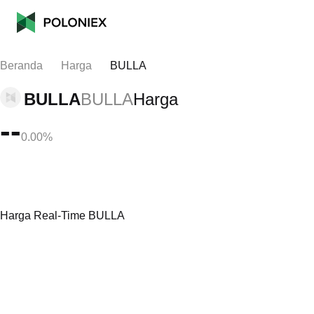
Beranda
Harga
BULLA
BULLA
BULLA
Harga
--
0.00%
Harga Real-Time BULLA