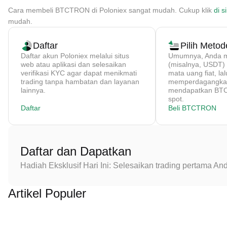
Cara membeli BTCTRON di Poloniex sangat mudah. Cukup klik
di si
mudah.
Daftar
Pilih Meto
Daftar akun Poloniex melalui situs
Umumnya, Anda me
web atau aplikasi dan selesaikan
(misalnya, USDT
verifikasi KYC agar dapat menikmati
mata uang fiat, lal
trading tanpa hambatan dan layanan
memperdagangkan
lainnya.
mendapatkan BTC
spot.
Daftar
Beli BTCTRON
Daftar dan Dapatkan
Hadiah Eksklusif Hari Ini: Selesaikan trading pertama 
Artikel Populer