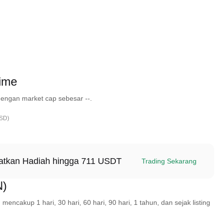
ime
engan market cap sebesar --.
USD)
patkan Hadiah hingga 711 USDT
Trading Sekarang
N)
akup 1 hari, 30 hari, 60 hari, 90 hari, 1 tahun, dan sejak listing