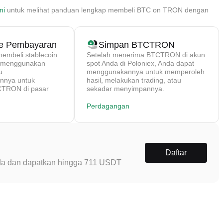
ni
untuk melihat panduan lengkap membeli BTC on TRON dengan
de Pembayaran
Simpan BTCTRON
mbeli stablecoin
Setelah menerima BTCTRON di akun
) menggunakan
spot Anda di Poloniex, Anda dapat
u
menggunakannya untuk memperoleh
nya untuk
hasil, melakukan trading, atau
TRON di pasar
sekadar menyimpannya.
Perdagangan
Daftar
Anda dan dapatkan hingga 711 USDT