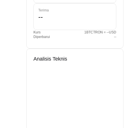
Terima
Kurs
1BTCTRON = --USD
Diperbarui
--
Analisis Teknis