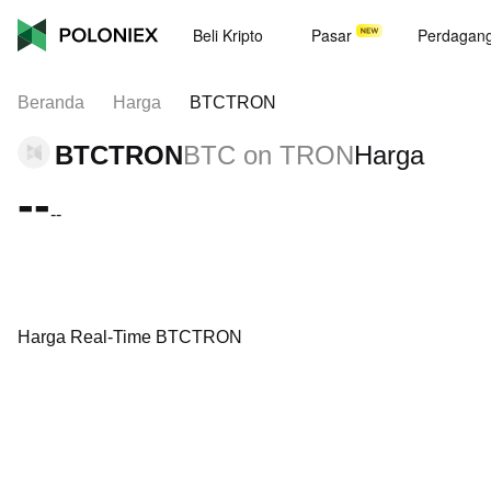
Beli Kripto
Pasar
Perdagan
Beranda
Harga
BTCTRON
BTCTRON
BTC on TRON
Harga
--
--
Harga Real-Time BTCTRON