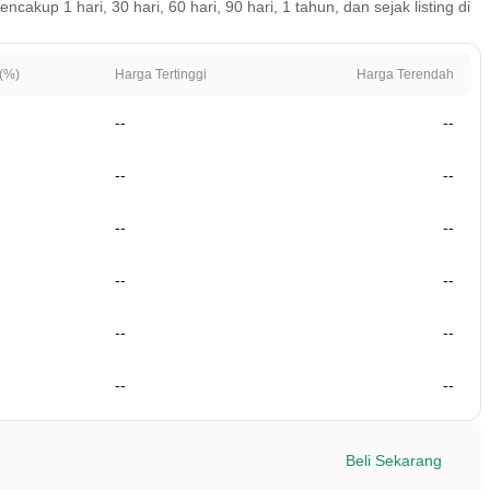
up 1 hari, 30 hari, 60 hari, 90 hari, 1 tahun, dan sejak listing di
(%)
Harga Tertinggi
Harga Terendah
--
--
--
--
--
--
--
--
--
--
--
--
Beli Sekarang