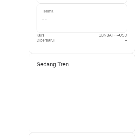
Terima
Kurs
1BNBAI = --USD
Diperbarui
--
Sedang Tren