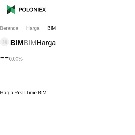
Beranda
Harga
BIM
BIM
BIM
Harga
--
0.00%
Harga Real-Time BIM