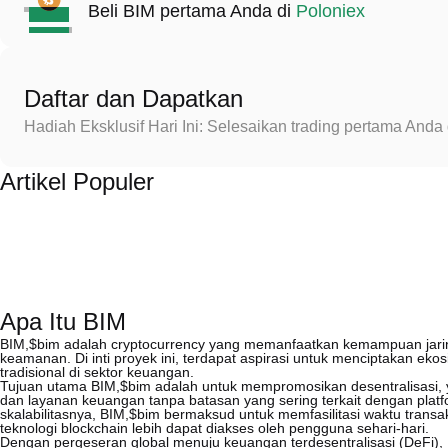
Beli BIM pertama Anda di
Poloniex
Daftar dan Dapatkan
Hadiah Eksklusif Hari Ini: Selesaikan trading pertama An
Artikel Populer
Apa Itu BIM
BIM,$bim adalah cryptocurrency yang memanfaatkan kemampuan jaring
keamanan. Di inti proyek ini, terdapat aspirasi untuk menciptakan ek
tradisional di sektor keuangan.
Tujuan utama BIM,$bim adalah untuk mempromosikan desentralisasi,
dan layanan keuangan tanpa batasan yang sering terkait dengan platfo
skalabilitasnya, BIM,$bim bermaksud untuk memfasilitasi waktu transa
teknologi blockchain lebih dapat diakses oleh pengguna sehari-hari.
Dengan pergeseran global menuju keuangan terdesentralisasi (DeFi),