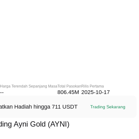
Harga Terendah Sepanjang Masa
Total Pasokan
Rilis Pertama
--
806.45M
2025-10-17
patkan Hadiah hingga 711 USDT
Trading Sekarang
ing Ayni Gold (AYNI)