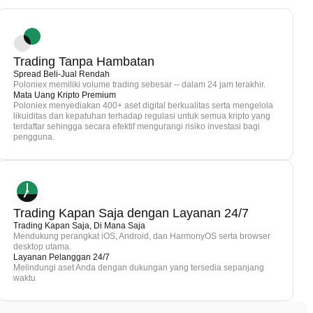
Trading Tanpa Hambatan
Spread Beli-Jual Rendah
Poloniex memiliki volume trading sebesar -- dalam 24 jam terakhir.
Mata Uang Kripto Premium
Poloniex menyediakan 400+ aset digital berkualitas serta mengelola
likuiditas dan kepatuhan terhadap regulasi untuk semua kripto yang
terdaftar sehingga secara efektif mengurangi risiko investasi bagi
pengguna.
Trading Kapan Saja dengan Layanan 24/7
Trading Kapan Saja, Di Mana Saja
Mendukung perangkat iOS, Android, dan HarmonyOS serta browser
desktop utama.
Layanan Pelanggan 24/7
Melindungi aset Anda dengan dukungan yang tersedia sepanjang
waktu