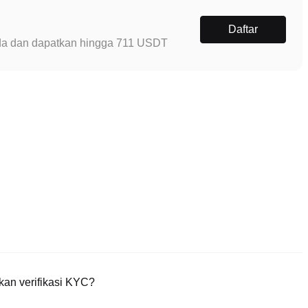
Daftar
Anda dan dapatkan hingga 711 USDT
an verifikasi KYC?