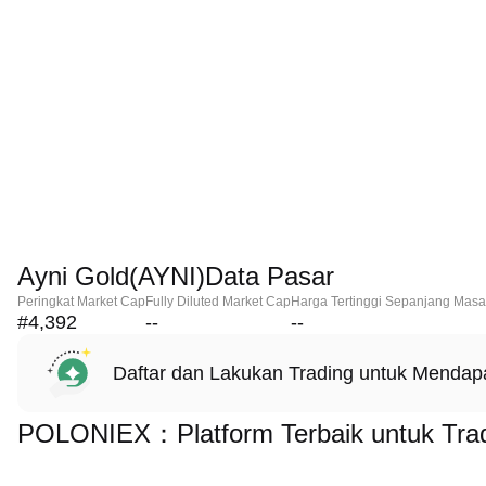
Ayni Gold(AYNI)Data Pasar
Peringkat Market Cap
Fully Diluted Market Cap
Harga Tertinggi Sepanjang Masa
#4,392
--
--
Daftar dan Lakukan Trading untuk Menda
POLONIEX：Platform Terbaik untuk Trad