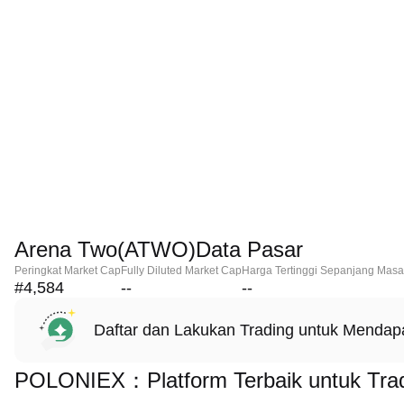
Arena Two(ATWO)Data Pasar
Peringkat Market Cap
Fully Diluted Market Cap
Harga Tertinggi Sepanjang Masa
#4,584
--
--
Daftar dan Lakukan Trading untuk Menda
POLONIEX：Platform Terbaik untuk Tra