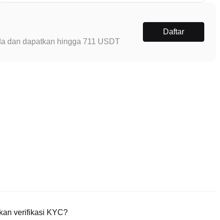
Daftar
Anda dan dapatkan hingga 711 USDT
an verifikasi KYC?