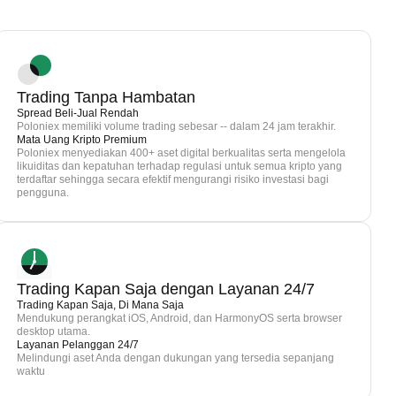
Trading Tanpa Hambatan
Spread Beli-Jual Rendah
Poloniex memiliki volume trading sebesar -- dalam 24 jam terakhir.
Mata Uang Kripto Premium
Poloniex menyediakan 400+ aset digital berkualitas serta mengelola
likuiditas dan kepatuhan terhadap regulasi untuk semua kripto yang
terdaftar sehingga secara efektif mengurangi risiko investasi bagi
pengguna.
Trading Kapan Saja dengan Layanan 24/7
Trading Kapan Saja, Di Mana Saja
Mendukung perangkat iOS, Android, dan HarmonyOS serta browser
desktop utama.
Layanan Pelanggan 24/7
Melindungi aset Anda dengan dukungan yang tersedia sepanjang
waktu