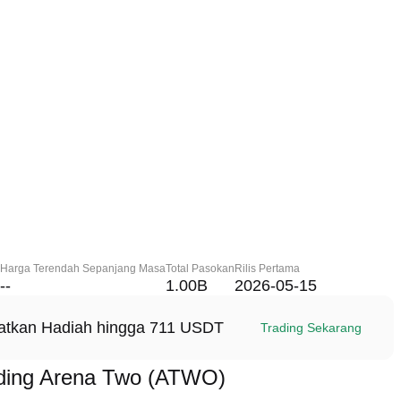
Harga Terendah Sepanjang Masa
Total Pasokan
Rilis Pertama
--
1.00B
2026-05-15
patkan Hadiah hingga 711 USDT
Trading Sekarang
ding Arena Two (ATWO)