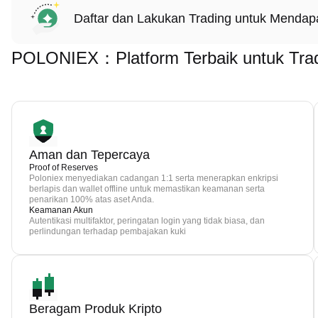
Daftar dan Lakukan Trading untuk Menda
POLONIEX：Platform Terbaik untuk Trad
Aman dan Tepercaya
Proof of Reserves
Poloniex menyediakan cadangan 1:1 serta menerapkan enkripsi
berlapis dan wallet offline untuk memastikan keamanan serta
penarikan 100% atas aset Anda.
Keamanan Akun
Autentikasi multifaktor, peringatan login yang tidak biasa, dan
perlindungan terhadap pembajakan kuki
Beragam Produk Kripto