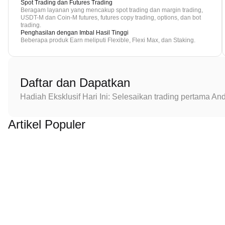
Spot Trading dan Futures Trading
Beragam layanan yang mencakup spot trading dan margin trading,
USDT-M dan Coin-M futures, futures copy trading, options, dan bot
trading.
Penghasilan dengan Imbal Hasil Tinggi
Beberapa produk Earn meliputi Flexible, Flexi Max, dan Staking.
Daftar dan Dapatkan
Hadiah Eksklusif Hari Ini: Selesaikan trading pertama 
Artikel Populer