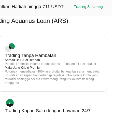
patkan Hadiah hingga 711 USDT
Trading Sekarang
ing Aquarius Loan (ARS)
Trading Tanpa Hambatan
Spread Beli-Jual Rendah
Poloniex memiliki volume trading sebesar -- dalam 24 jam terakhir.
Mata Uang Kripto Premium
Poloniex menyediakan 400+ aset digital berkualitas serta mengelola
likuiditas dan kepatuhan terhadap regulasi untuk semua kripto yang
terdaftar sehingga secara efektif mengurangi risiko investasi bagi
pengguna.
Trading Kapan Saja dengan Layanan 24/7