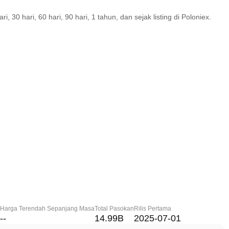
30 hari, 60 hari, 90 hari, 1 tahun, dan sejak listing di Poloniex.
Harga Terendah Sepanjang Masa
Total Pasokan
Rilis Pertama
--
14.99B
2025-07-01