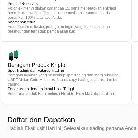
Proof of Reserves
Poloniex menyediakan cadangan 1:1 serta menerapkan enkripsi
berlapis dan wallet offline untuk memastikan keamanan serta
penarikan 100% atas aset Anda.
Keamanan Akun
Autentikasi multifaktor, peringatan login yang tidak biasa, dan
perlindungan terhadap pembajakan kuki
Beragam Produk Kripto
Spot Trading dan Futures Trading
Beragam layanan yang mencakup spot trading dan margin trading,
USDT-M dan Coin-M futures, futures copy trading, options, dan bot
trading.
Penghasilan dengan Imbal Hasil Tinggi
Beberapa produk Earn meliputi Flexible, Flexi Max, dan Staking.
Daftar dan Dapatkan
Hadiah Eksklusif Hari Ini: Selesaikan trading pertama An