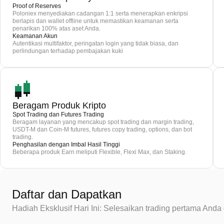
Proof of Reserves
Poloniex menyediakan cadangan 1:1 serta menerapkan enkripsi
berlapis dan wallet offline untuk memastikan keamanan serta
penarikan 100% atas aset Anda.
Keamanan Akun
Autentikasi multifaktor, peringatan login yang tidak biasa, dan
perlindungan terhadap pembajakan kuki
Beragam Produk Kripto
Spot Trading dan Futures Trading
Beragam layanan yang mencakup spot trading dan margin trading,
USDT-M dan Coin-M futures, futures copy trading, options, dan bot
trading.
Penghasilan dengan Imbal Hasil Tinggi
Beberapa produk Earn meliputi Flexible, Flexi Max, dan Staking.
Daftar dan Dapatkan
Hadiah Eksklusif Hari Ini: Selesaikan trading pertama An