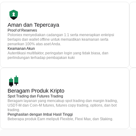
Aman dan Tepercaya
Proof of Reserves
Poloniex menyediakan cadangan 1:1 serta menerapkan enkripsi
berlapis dan wallet offline untuk memastikan keamanan serta
penarikan 100% atas aset Anda.
Keamanan Akun
Autentikasi multifaktor, peringatan login yang tidak biasa, dan
perlindungan terhadap pembajakan kuki
Beragam Produk Kripto
Spot Trading dan Futures Trading
Beragam layanan yang mencakup spot trading dan margin trading,
USDT-M dan Coin-M futures, futures copy trading, options, dan bot
trading.
Penghasilan dengan Imbal Hasil Tinggi
Beberapa produk Earn meliputi Flexible, Flexi Max, dan Staking.