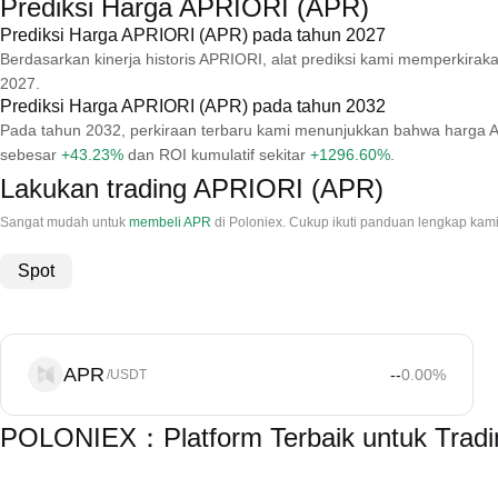
Prediksi Harga APRIORI (APR)
Prediksi Harga APRIORI (APR) pada tahun 2027
Berdasarkan kinerja historis APRIORI, alat prediksi kami memperki
2027.
Prediksi Harga APRIORI (APR) pada tahun 2032
Pada tahun 2032, perkiraan terbaru kami menunjukkan bahwa harga 
sebesar
+43.23%
dan ROI kumulatif sekitar
+1296.60%
.
Lakukan trading APRIORI (APR)
Sangat mudah untuk
membeli APR
di Poloniex. Cukup ikuti panduan lengkap ka
Spot
APR
--
0.00
%
/USDT
POLONIEX：Platform Terbaik untuk Trad