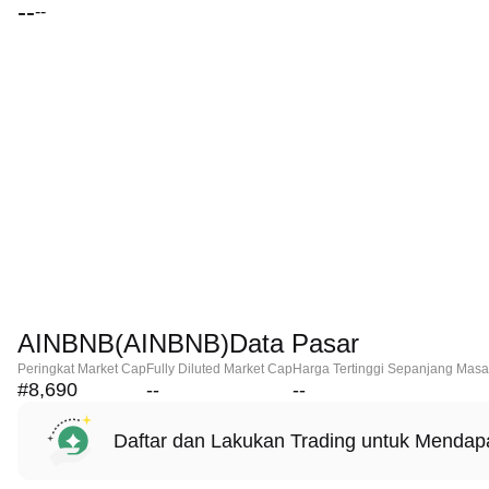
--
--
AINBNB(AINBNB)Data Pasar
Peringkat Market Cap
Fully Diluted Market Cap
Harga Tertinggi Sepanjang Masa
#8,690
--
--
Daftar dan Lakukan Trading untuk Menda