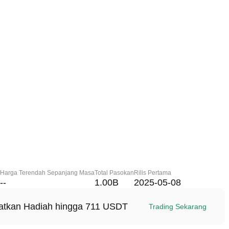
Harga Terendah Sepanjang Masa
Total Pasokan
Rilis Pertama
--
1.00B
2025-05-08
patkan Hadiah hingga 711 USDT
Trading Sekarang