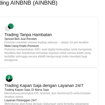
ding AINBNB (AINBNB)
Trading Tanpa Hambatan
Spread Beli-Jual Rendah
Poloniex memiliki volume trading sebesar -- dalam 24 jam terakhir.
Mata Uang Kripto Premium
Poloniex menyediakan 400+ aset digital berkualitas serta mengelola
likuiditas dan kepatuhan terhadap regulasi untuk semua kripto yang
terdaftar sehingga secara efektif mengurangi risiko investasi bagi
pengguna.
Trading Kapan Saja dengan Layanan 24/7
Trading Kapan Saja, Di Mana Saja
Mendukung perangkat iOS, Android, dan HarmonyOS serta browser
desktop utama.
Layanan Pelanggan 24/7
Melindungi aset Anda dengan dukungan yang tersedia sepanjang