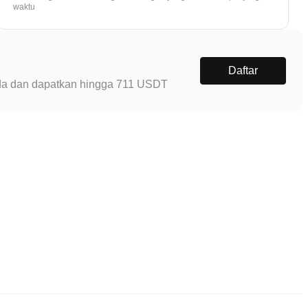
waktu
Daftar
Anda dan dapatkan hingga 711 USDT