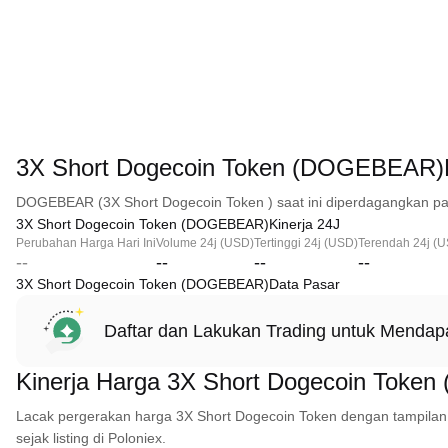
3X Short Dogecoin Token (DOGEBEAR)
DOGEBEAR (3X Short Dogecoin Token ) saat ini diperdagangkan pad
3X Short Dogecoin Token (DOGEBEAR)Kinerja 24J
Perubahan Harga Hari Ini
Volume 24j (USD)
Tertinggi 24j (USD)
Terendah 24j (
--
--
--
--
3X Short Dogecoin Token (DOGEBEAR)Data Pasar
Daftar dan Lakukan Trading untuk Menda
Kinerja Harga 3X Short Dogecoin Tok
Lacak pergerakan harga 3X Short Dogecoin Token dengan tampilan ch
sejak listing di Poloniex.