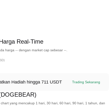
Harga Real-Time
a harga -- dengan market cap sebesar --.
USD)
patkan Hadiah hingga 711 USDT
Trading Sekarang
en (DOGEBEAR)
art yang mencakup 1 hari, 30 hari, 60 hari, 90 hari, 1 tahun, dan