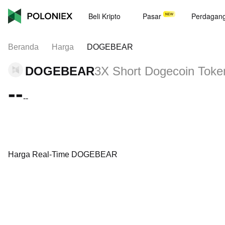
Beli Kripto
Pasar
Perdagan
Beranda
Harga
DOGEBEAR
DOGEBEAR
3X Short Dogecoin Toke
--
--
Harga Real-Time DOGEBEAR