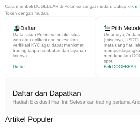
Cara membeli DOGEBEAR di Poloniex sangat mudah. Cukup klik
di 
Token dengan mudah.
Daftar
Pilih Meto
Daftar akun Poloniex melalui situs
Umumnya, Anda me
web atau aplikasi dan selesaikan
(misalnya, USDT
verifikasi KYC agar dapat menikmati
mata uang fiat, lal
trading tanpa hambatan dan layanan
memperdagangkan
lainnya.
mendapatkan DOG
spot.
Daftar
Beli DOGEBEAR
Daftar dan Dapatkan
Hadiah Eksklusif Hari Ini: Selesaikan trading pertama 
Artikel Populer