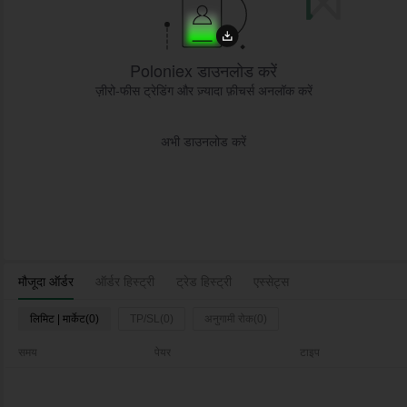
Poloniex डाउनलोड करें
ज़ीरो-फीस ट्रेडिंग और ज़्यादा फ़ीचर्स अनलॉक करें
अभी डाउनलोड करें
मौजूदा ऑर्डर
ऑर्डर हिस्ट्री
ट्रेड हिस्ट्री
एस्सेट्स
लिमिट | मार्केट(0)
TP/SL(0)
अनुगामी रोक(0)
समय
पेयर
टाइप