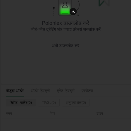
Poloniex डाउनलोड करें
ज़ीरो-फीस ट्रेडिंग और ज़्यादा फ़ीचर्स अनलॉक करें
अभी डाउनलोड करें
मौजूदा ऑर्डर
ऑर्डर हिस्ट्री
ट्रेड हिस्ट्री
एस्सेट्स
लिमिट | मार्केट(0)
TP/SL(0)
अनुगामी रोक(0)
समय
पेयर
टाइप