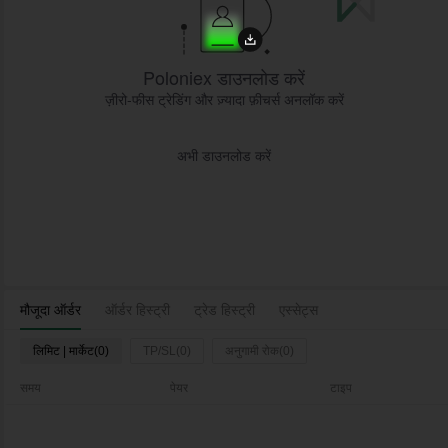
Poloniex डाउनलोड करें
ज़ीरो-फीस ट्रेडिंग और ज़्यादा फ़ीचर्स अनलॉक करें
अभी डाउनलोड करें
मौजूदा ऑर्डर
ऑर्डर हिस्ट्री
ट्रेड हिस्ट्री
एस्सेट्स
लिमिट | मार्केट(0)
TP/SL(0)
अनुगामी रोक(0)
ल
समय
पेयर
टाइप