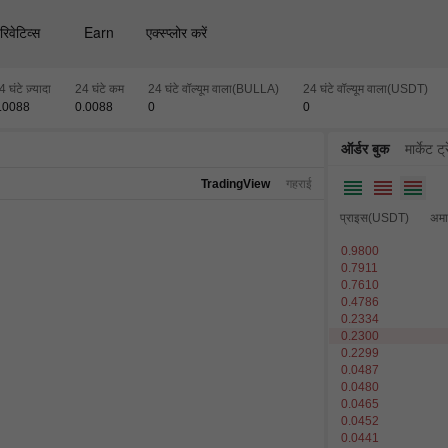
रिवेटिव्स
Earn
एक्स्प्लोर करें
4 घंटे ज़्यादा
24 घंटे कम
24 घंटे वॉल्यूम वाला(BULLA)
24 घंटे वॉल्यूम वाला(USDT)
.0088
0.0088
0
0
ऑर्डर बुक
मार्केट ट्
TradingView
गहराई
प्राइस(USDT)
अमा
0.9800
0.7911
0.7610
0.4786
0.2334
0.2300
0.2299
0.0487
0.0480
0.0465
0.0452
0.0441