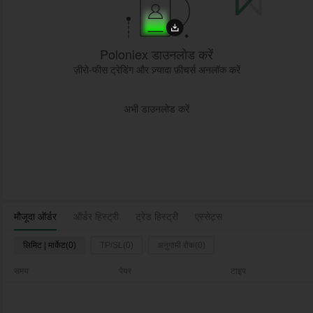
Poloniex डाउनलोड करें
ज़ीरो-फीस ट्रेडिंग और ज़्यादा फ़ीचर्स अनलॉक करें
अभी डाउनलोड करें
मौजूदा ऑर्डर
ऑर्डर हिस्ट्री
ट्रेड हिस्ट्री
एस्सेट्स
लिमिट | मार्केट(0)
TP/SL(0)
अनुगामी रोक(0)
समय
पेयर
टाइप