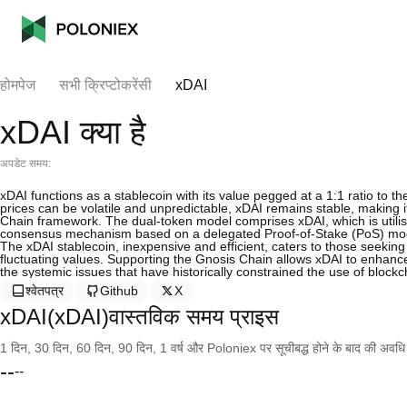
होमपेज
सभी क्रिप्टोकरेंसी
xDAI
xDAI क्या है
अपडेट समय:
xDAI functions as a stablecoin with its value pegged at a 1:1 ratio to t
prices can be volatile and unpredictable, xDAI remains stable, making i
Chain framework. The dual-token model comprises xDAI, which is utilis
consensus mechanism based on a delegated Proof-of-Stake (PoS) m
The xDAI stablecoin, inexpensive and efficient, caters to those seekin
fluctuating values. Supporting the Gnosis Chain allows xDAI to enhanc
the systemic issues that have historically constrained the use of block
श्वेतपत्र
Github
X
xDAI(xDAI)वास्तविक समय प्राइस
1 दिन, 30 दिन, 60 दिन, 90 दिन, 1 वर्ष और Poloniex पर सूचीबद्ध होने के बाद की अवधि के च
--
--