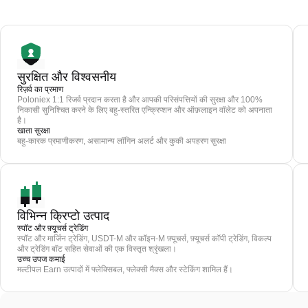
सुरक्षित और विश्वसनीय
रिज़र्व का प्रमाण
Poloniex 1:1 रिजर्व प्रदान करता है और आपकी परिसंपत्तियों की सुरक्षा और 100%
निकासी सुनिश्चित करने के लिए बहु-स्तरित एन्क्रिप्शन और ऑफ़लाइन वॉलेट को अपनाता
है।
खाता सुरक्षा
बहु-कारक प्रमाणीकरण, असामान्य लॉगिन अलर्ट और कुकी अपहरण सुरक्षा
विभिन्न क्रिप्टो उत्पाद
स्पॉट और फ़्यूचर्स ट्रेडिंग
स्पॉट और मार्जिन ट्रेडिंग, USDT-M और कॉइन-M फ़्यूचर्स, फ़्यूचर्स कॉपी ट्रेडिंग, विकल्प
और ट्रेडिंग बॉट सहित सेवाओं की एक विस्तृत श्रृंखला।
उच्च उपज कमाई
मल्टीपल Earn उत्पादों में फ्लेक्सिबल, फ्लेक्सी मैक्स और स्टेकिंग शामिल हैं।