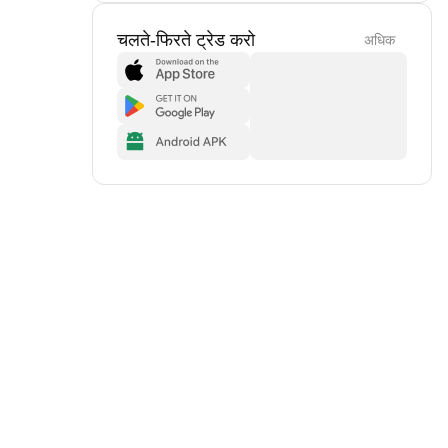
चलते-फिरते ट्रेड करो
अधिक