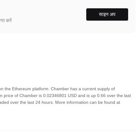
साइन अप
्त करें
n the Ethereum platform. Chamber has a current supply of
n price of Chamber is 0.02346801 USD and is up 0.66 over the last
traded over the last 24 hours. More information can be found at