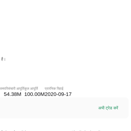
 है।
नतम
परिसंचारी आपूर्ति
कुल आपूर्ति
प्रारंभिक रिहाई
54.38M
100.00M
2020-09-17
अभी ट्रेड करें