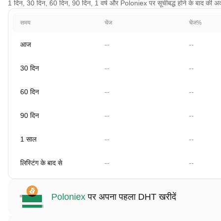
1 दिन, 30 दिन, 60 दिन, 90 दिन, 1 वर्ष और Poloniex पर सूचीबद्ध होने के बाद की अवध
समय
चेंज
चेंज%
आज
--
--
30 दिन
--
--
60 दिन
--
--
90 दिन
--
--
1 साल
--
--
लिस्टिंग के बाद से
--
--
Poloniex
पर अपना पहला DHT खरीदें