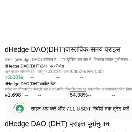
dHedge DAO(DHT)वास्तविक समय प्राइस
DHT (dHedge DAO) वर्तमान में -- पर ट्रेडिंग कर रहा है, जिसका मार्केट पूंजीकरण --
dHedge DAO(DHT)24H परफॉरमेंस
आज प्राइस परिवर्तन
24h वॉल्यूम (USD)
24h उच्च (USD)
24h निम्न (USD)
+3.00%
--
--
--
dHedge DAO(DHT)मार्केट डेटा
मार्केट कैप रैंकिंग
मार्केट कैप
पूरी तरह से तनु मार्केट कैप
परिसंचरण दर
सर्वकालिक उच्चतम
सर्वकालिक निम्
#1,698
--
--
54.38
%
--
--
साइन अप करें और 711 USDT रिवॉर्ड तक ट्रेड करें
dHedge DAO (DHT) प्राइस पूर्वानुमान