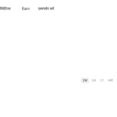
रिवेटिव्स
Earn
एक्स्प्लोर करें
1W
1M
1Y
सभी