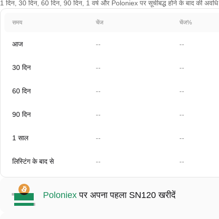
1 दिन, 30 दिन, 60 दिन, 90 दिन, 1 वर्ष और Poloniex पर सूचीबद्ध होने के बाद की अवधि के च
समय
चेंज
चेंज%
आज
--
--
30 दिन
--
--
60 दिन
--
--
90 दिन
--
--
1 साल
--
--
लिस्टिंग के बाद से
--
--
Poloniex
पर अपना पहला SN120 खरीदें