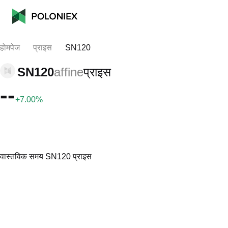
होमपेज
प्राइस
SN120
SN120
affine
प्राइस
--
+7.00%
वास्तविक समय SN120 प्राइस