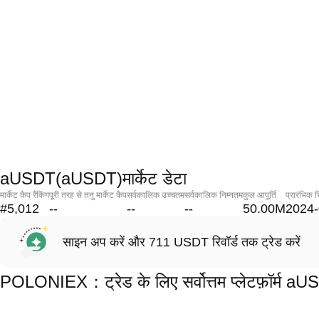
aUSDT(aUSDT)मार्केट डेटा
मार्केट कैप रैंकिंग
पूरी तरह से तनु मार्केट कैप
सर्वकालिक उच्चतम
सर्वकालिक निम्नतम
कुल आपूर्ति
प्रारंभिक र
#5,012
--
--
--
50.00M
2024-
साइन अप करें और 711 USDT रिवॉर्ड तक ट्रेड करें
POLONIEX：ट्रेड के लिए सर्वोत्तम प्लेटफ़ॉर्म