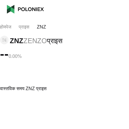
होमपेज
प्राइस
ZNZ
ZNZ
ZENZO
प्राइस
--
0.00%
वास्तविक समय ZNZ प्राइस