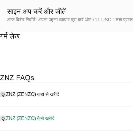
साइन अप करें और जीतें
आज विशेष रिवॉर्ड: अपना पहला व्यापार पूरा करें और 711 USDT तक प्राप्त 
गर्म लेख
ZNZ FAQs
ZNZ (ZENZO) कहां से खरीदें
Q
A
सेंट्रलाइज्ड एक्सचेंज (CEX) ZENZO खरीदने के सबसे आसान और सबसे विश्वसनीय तरीको
को सरल बनाने के लिए विभिन्न प्रकार के व्यापारिक उपकरण प्रदान करते हैं। उदाहरण के
ZNZ (ZENZO) कैसे खरीदें
Q
प्रतिस्पर्धी व्यापार शुल्क प्रदान करता है।