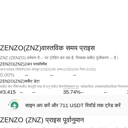
ZENZO(ZNZ)वास्तविक समय प्राइस
ZNZ (ZENZO) वर्तमान में -- पर ट्रेडिंग कर रहा है, जिसका मार्केट पूंजीकरण -- है।
ZENZO(ZNZ)24H परफॉरमेंस
आज प्राइस परिवर्तन
24h वॉल्यूम (USD)
24h उच्च (USD)
24h निम्न (USD)
0.00%
--
--
--
ZENZO(ZNZ)मार्केट डेटा
मार्केट कैप रैंकिंग
मार्केट कैप
पूरी तरह से तनु मार्केट कैप
परिसंचरण दर
सर्वकालिक उच्चतम
सर्वकालिक निम्नतम
#3,415
--
--
35.74
%
--
--
साइन अप करें और 711 USDT रिवॉर्ड तक ट्रेड करें
ZENZO (ZNZ) प्राइस पूर्वानुमान