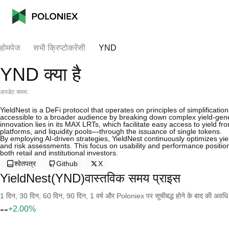
होमपेज
सभी क्रिप्टोकरेंसी
YND
YND क्या है
अपडेट समय:
YieldNest is a DeFi protocol that operates on principles of simplificatio
accessible to a broader audience by breaking down complex yield-gene
innovation lies in its MAX LRTs, which facilitate easy access to yield f
platforms, and liquidity pools—through the issuance of single tokens.
By employing AI-driven strategies, YieldNest continuously optimizes yiel
and risk assessments. This focus on usability and performance positions
both retail and institutional investors.
श्वेतपत्र
Github
X
YieldNest(YND)वास्तविक समय प्राइस
1 दिन, 30 दिन, 60 दिन, 90 दिन, 1 वर्ष और Poloniex पर सूचीबद्ध होने के बाद की अवधि के च
--
+2.00%