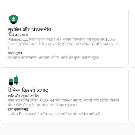
सुरक्षित और विश्वसनीय
रिज़र्व का प्रमाण
Poloniex 1:1 रिजर्व प्रदान करता है और आपकी परिसंपत्तियों की सुरक्षा और 100%
निकासी सुनिश्चित करने के लिए बहु-स्तरित एन्क्रिप्शन और ऑफ़लाइन वॉलेट को अपनाता
है।
खाता सुरक्षा
बहु-कारक प्रमाणीकरण, असामान्य लॉगिन अलर्ट और कुकी अपहरण सुरक्षा
विभिन्न क्रिप्टो उत्पाद
स्पॉट और फ़्यूचर्स ट्रेडिंग
स्पॉट और मार्जिन ट्रेडिंग, USDT-M और कॉइन-M फ़्यूचर्स, फ़्यूचर्स कॉपी ट्रेडिंग, विकल्प
और ट्रेडिंग बॉट सहित सेवाओं की एक विस्तृत श्रृंखला।
उच्च उपज कमाई
मल्टीपल Earn उत्पादों में फ्लेक्सिबल, फ्लेक्सी मैक्स और स्टेकिंग शामिल हैं।