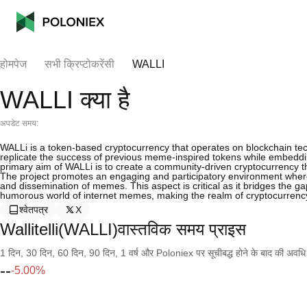
होमपेज
सभी क्रिप्टोकरेंसी
WALLI
WALLI क्या है
अपडेट समय:
WALLi is a token-based cryptocurrency that operates on blockchain te
replicate the success of previous meme-inspired tokens while embedding
primary aim of WALLi is to create a community-driven cryptocurrency that
The project promotes an engaging and participatory environment where u
and dissemination of memes. This aspect is critical as it bridges the ga
humorous world of internet memes, making the realm of cryptocurrency
श्वेतपत्र
X
Wallitelli(WALLI)वास्तविक समय प्राइस
1 दिन, 30 दिन, 60 दिन, 90 दिन, 1 वर्ष और Poloniex पर सूचीबद्ध होने के बाद की अवधि के च
--
-5.00%