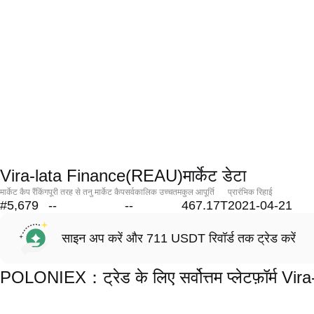
Vira-lata Finance(REAU)मार्केट डेटा
मार्केट कैप रैंकिंग
पूरी तरह से तनु मार्केट कैप
सर्वकालिक उच्चतम
कुल आपूर्ति
प्रारंभिक रिहाई
#5,679
--
--
467.17T
2021-04-21
साइन अप करें और 711 USDT रिवॉर्ड तक ट्रेड करें
POLONIEX：ट्रेड के लिए सर्वोत्तम प्लेटफ़ॉर्म V