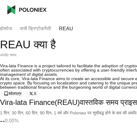
होमपेज
सभी क्रिप्टोकरेंसी
REAU
REAU क्या है
अपडेट समय:
Vira-lata Finance is a project tailored to facilitate the adoption of cryp
often associated with cryptocurrencies by offering a user-friendly inter
management of digital assets.
At its core, Vira-lata Finance aims to create an accessible and secure
crypto space. By focusing on localization and catering to the unique pref
between traditional finance and the burgeoning world of digital currenc
श्वेतपत्र
X
Vira-lata Finance(REAU)वास्तविक समय प्राइस
1 दिन, 30 दिन, 60 दिन, 90 दिन, 1 वर्ष और Poloniex पर सूचीबद्ध होने के बाद की अवधि के च
--
0.00%