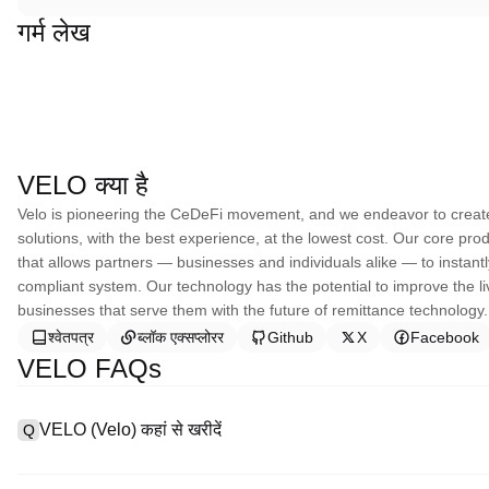
गर्म लेख
VELO क्या है
Velo is pioneering the CeDeFi movement, and we endeavor to create
solutions, with the best experience, at the lowest cost. Our core pr
that allows partners — businesses and individuals alike — to instant
compliant system. Our technology has the potential to improve the l
businesses that serve them with the future of remittance technology.
श्वेतपत्र
ब्लॉक एक्सप्लोरर
Github
X
Facebook
VELO FAQs
VELO (Velo) कहां से खरीदें
Q
A
सेंट्रलाइज्ड एक्सचेंज (CEX) Velo खरीदने के सबसे आसान और सबसे विश्वसनीय तरीको