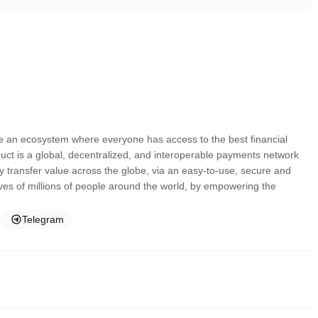
 an ecosystem where everyone has access to the best financial
oduct is a global, decentralized, and interoperable payments network
ly transfer value across the globe, via an easy-to-use, secure and
ives of millions of people around the world, by empowering the
Telegram
ं में से एक हैं।ये एक्सचेंज उपयोगकर्ता-अनुकूल इंटरफेस, उच्च तरलता और व्यापार को