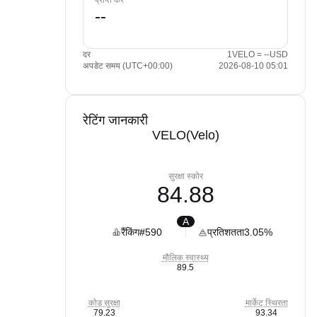
प्राप्त करें
दर
1VELO = --USD
अपडेट समय (UTC+00:00)
2026-08-10 05:01
रेटिंग जानकारी
VELO(Velo)
सुरक्षा स्कोर
84.88
A
रैंकिंग
#590
प्रतिशतता
3.05%
मौलिक स्वास्थ्य
89.5
कोड सुरक्षा
मार्केट स्थिरता
79.23
93.34