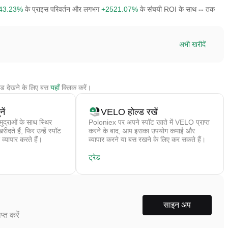
43.23%
के प्राइस परिवर्तन और लगभग
+2521.07%
के संचयी ROI के साथ
--
तक
अभी खरीदें
ड देखने के लिए बस
यहाँ
क्लिक करें।
ें
VELO होल्ड रखें
द्राओं के साथ स्थिर
Poloniex पर अपने स्पॉट खाते में VELO प्राप्त
ते हैं, फिर उन्हें स्पॉट
करने के बाद, आप इसका उपयोग कमाई और
 व्यापार करते हैं।
व्यापार करने या बस रखने के लिए कर सकते हैं।
ट्रेड
साइन अप
्त करें