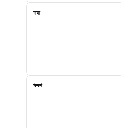
नया
गेनर्स