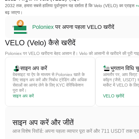
2032 तक, हमारा सबसे हालिया पूर्वानुमान यह दर्शाता है कि Velo (VELO) का प्राइस
+
बढ़ जाएगा।
Poloniex
पर अपना पहला VELO खरीदें
VELO (Velo) कैसे खरीदें
Poloniex पर VELO खरीदना बेहद आसान है। Velo को आसानी से खरीदने की पूरी गाइ
साइन अप करें
भुगतान विधि चुन
वेबसाइट या ऐप के माध्यम से Poloniex खाते के
आमतौर पर, आप फिएट मु
लिए साइन अप करें और निर्बाध ट्रेडिंग और अधिक
कॉइन (जैसे, USDT) खरीद
सेवाओं का आनंद लेने के लिए KYC वेरिफिकेशन
मार्केट में VELO के लिए
पूरा करें।
साइन अप करें
VELO ख़रीदें
साइन अप करें और जीतें
आज विशेष रिवॉर्ड: अपना पहला व्यापार पूरा करें और 711 USDT तक प्राप