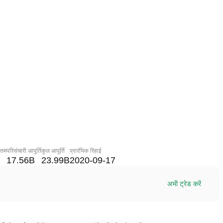
नतम
परिसंचारी आपूर्ति
कुल आपूर्ति
प्रारंभिक रिहाई
17.56B
23.99B
2020-09-17
अभी ट्रेड करें