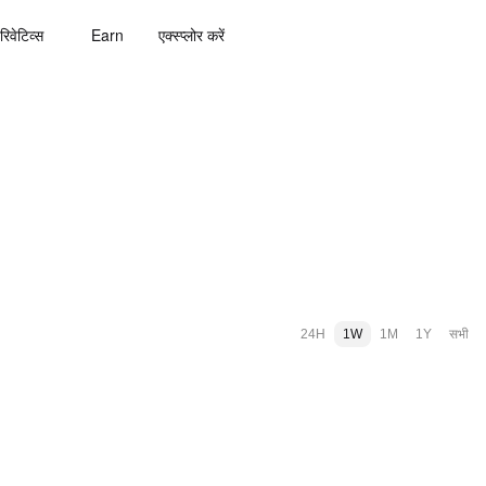
रिवेटिव्स
Earn
एक्स्प्लोर करें
24H
1W
1M
1Y
सभी