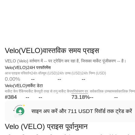
Velo(VELO)वास्तविक समय प्राइस
VELO (Velo) वर्तमान में -- पर ट्रेडिंग कर रहा है, जिसका मार्केट पूंजीकरण -- है।
Velo(VELO)24H परफॉरमेंस
आज प्राइस परिवर्तन
24h वॉल्यूम (USD)
24h उच्च (USD)
24h निम्न (USD)
0.00%
--
--
--
Velo(VELO)मार्केट डेटा
मार्केट कैप रैंकिंग
मार्केट कैप
पूरी तरह से तनु मार्केट कैप
परिसंचरण दर
सर्वकालिक उच्चतम
सर्वकालिक निम्
#384
--
--
73.18
%
--
--
साइन अप करें और 711 USDT रिवॉर्ड तक ट्रेड करें
Velo (VELO) प्राइस पूर्वानुमान