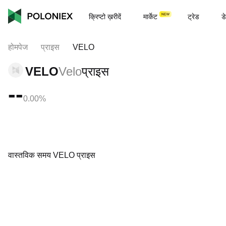
क्रिप्टो ख़रीदें
मार्केट
ट्रेड
डे
होमपेज
प्राइस
VELO
VELO
Velo
प्राइस
--
0.00%
वास्तविक समय VELO प्राइस